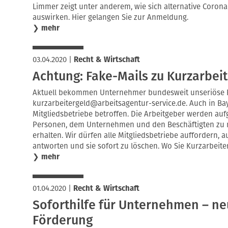
Limmer zeigt unter anderem, wie sich alternative Corona-
auswirken. Hier gelangen Sie zur Anmeldung.
❯
mehr
03.04.2020
|
Recht & Wirtschaft
Achtung: Fake-Mails zu Kurzarbeit
Aktuell bekommen Unternehmer bundesweit unseriöse F
kurzarbeitergeld@arbeitsagentur-service.de. Auch in Bay
Mitgliedsbetriebe betroffen. Die Arbeitgeber werden au
Personen, dem Unternehmen und den Beschäftigten zu 
erhalten. Wir dürfen alle Mitgliedsbetriebe auffordern, a
antworten und sie sofort zu löschen. Wo Sie Kurzarbeiter
❯
mehr
01.04.2020
|
Recht & Wirtschaft
Soforthilfe für Unternehmen – ne
Förderung