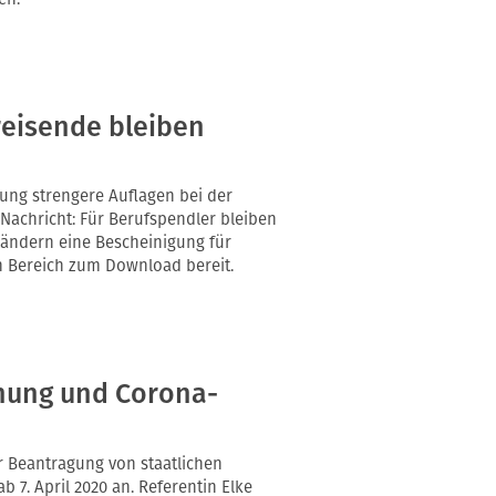
reisende bleiben
rung strengere Auflagen bei der
 Nachricht: Für Berufspendler bleiben
Ländern eine Bescheinigung für
en Bereich zum Download bereit.
anung und Corona-
r Beantragung von staatlichen
 7. April 2020 an. Referentin Elke