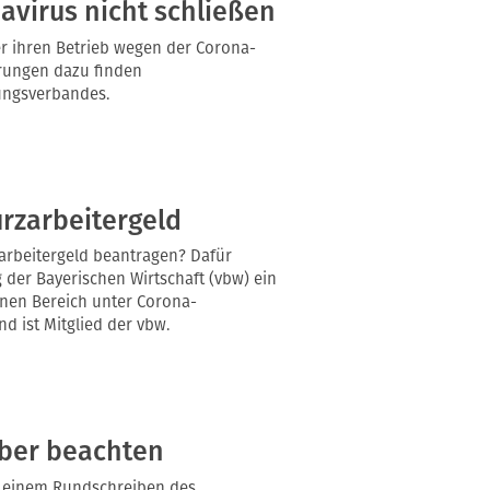
virus nicht schließen
er ihren Betrieb wegen der Corona-
ärungen dazu finden
ungsverbandes.
urzarbeitergeld
arbeitergeld beantragen? Dafür
 der Bayerischen Wirtschaft (vbw) ein
ernen Bereich unter Corona-
 ist Mitglied der vbw.
eber beachten
In einem Rundschreiben des