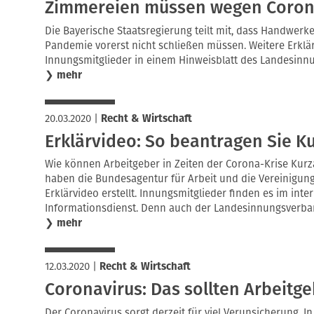
Zimmereien müssen wegen Corona
Die Bayerische Staatsregierung teilt mit, dass Handwerk
Pandemie vorerst nicht schließen müssen. Weitere Erkl
Innungsmitglieder in einem Hinweisblatt des Landesinn
❯
mehr
20.03.2020
|
Recht & Wirtschaft
Erklärvideo: So beantragen Sie K
Wie können Arbeitgeber in Zeiten der Corona-Krise Kurz
haben die Bundesagentur für Arbeit und die Vereinigung
Erklärvideo erstellt. Innungsmitglieder finden es im int
Informationsdienst. Denn auch der Landesinnungsverband
❯
mehr
12.03.2020
|
Recht & Wirtschaft
Coronavirus: Das sollten Arbeitg
Der Coronavirus sorgt derzeit für viel Verunsicherung. 