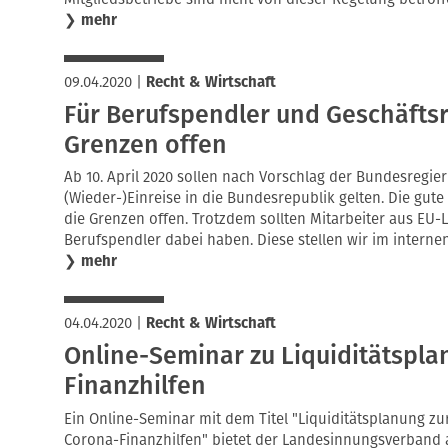
❯
mehr
09.04.2020
|
Recht & Wirtschaft
Für Berufspendler und Geschäfts
Grenzen offen
Ab 10. April 2020 sollen nach Vorschlag der Bundesregie
(Wieder-)Einreise in die Bundesrepublik gelten. Die gute
die Grenzen offen. Trotzdem sollten Mitarbeiter aus EU-
Berufspendler dabei haben. Diese stellen wir im intern
❯
mehr
04.04.2020
|
Recht & Wirtschaft
Online-Seminar zu Liquiditätspl
Finanzhilfen
Ein Online-Seminar mit dem Titel "Liquiditätsplanung zu
Corona-Finanzhilfen" bietet der Landesinnungsverband ab