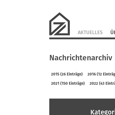
Navigation
AKTUELLES
Ü
überspringen
Nachrichtenarchiv
2015 (26 Einträge)
2016 (12 Einträ
2021 (150 Einträge)
2022 (43 Eintr
Kategor