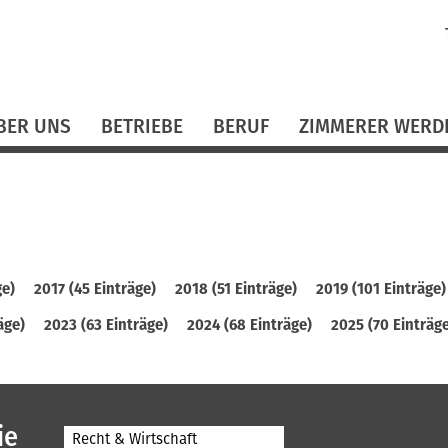
N
ü
BER UNS
BETRIEBE
BERUF
ZIMMERER WERD
ge)
2017 (45 Einträge)
2018 (51 Einträge)
2019 (101 Einträge)
äge)
2023 (63 Einträge)
2024 (68 Einträge)
2025 (70 Einträg
ie
Recht & Wirtschaft