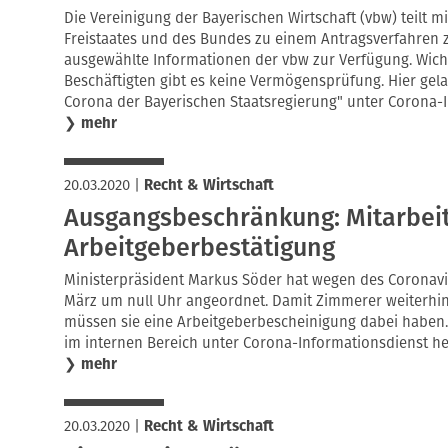
Die Vereinigung der Bayerischen Wirtschaft (vbw) teilt mi
Freistaates und des Bundes zu einem Antragsverfahren 
ausgewählte Informationen der vbw zur Verfügung. Wich
Beschäftigten gibt es keine Vermögensprüfung. Hier gela
Corona der Bayerischen Staatsregierung" unter Corona-I
❯
mehr
20.03.2020
|
Recht & Wirtschaft
Ausgangsbeschränkung: Mitarbei
Arbeitgeberbestätigung
Ministerpräsident Markus Söder hat wegen des Coronav
März um null Uhr angeordnet. Damit Zimmerer weiterhin 
müssen sie eine Arbeitgeberbescheinigung dabei haben.
im internen Bereich unter Corona-Informationsdienst he
❯
mehr
20.03.2020
|
Recht & Wirtschaft