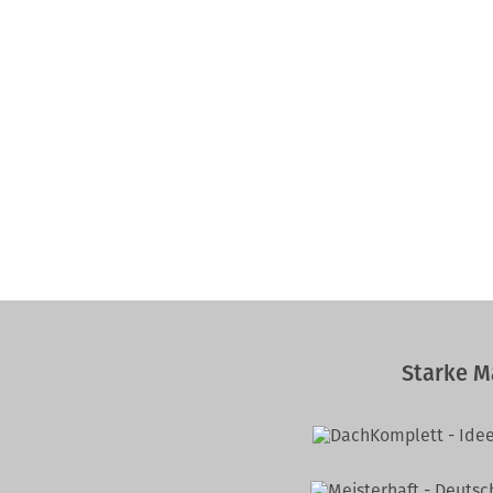
Starke M