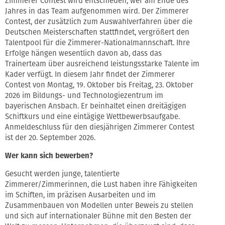
Zimmerer Contest wird entschieden, wer am Ende des
Jahres in das Team aufgenommen wird. Der Zimmerer
Contest, der zusätzlich zum Auswahlverfahren über die
Deutschen Meisterschaften stattfindet, vergrößert den
Talentpool für die Zimmerer-Nationalmannschaft. Ihre
Erfolge hängen wesentlich davon ab, dass das
Trainerteam über ausreichend leistungsstarke Talente im
Kader verfügt. In diesem Jahr findet der Zimmerer
Contest von Montag, 19. Oktober bis Freitag, 23. Oktober
2026 im Bildungs- und Technologiezentrum im
bayerischen Ansbach. Er beinhaltet einen dreitägigen
Schiftkurs und eine eintägige Wettbewerbsaufgabe.
Anmeldeschluss für den diesjährigen Zimmerer Contest
ist der 20. September 2026.
Wer kann sich bewerben?
Gesucht werden junge, talentierte
Zimmerer/Zimmerinnen, die Lust haben ihre Fähigkeiten
im Schiften, im präzisen Ausarbeiten und im
Zusammenbauen von Modellen unter Beweis zu stellen
und sich auf internationaler Bühne mit den Besten der