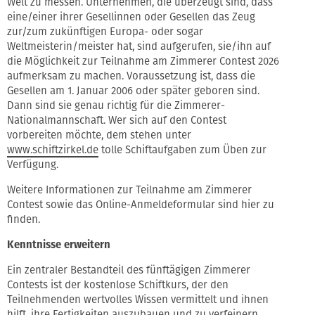
Welt zu messen. Unternehmen, die überzeugt sind, dass
eine/einer ihrer Gesellinnen oder Gesellen das Zeug
zur/zum zukünftigen Europa- oder sogar
Weltmeisterin/meister hat, sind aufgerufen, sie/ihn auf
die Möglichkeit zur Teilnahme am Zimmerer Contest 2026
aufmerksam zu machen. Voraussetzung ist, dass die
Gesellen am 1. Januar 2006 oder später geboren sind.
Dann sind sie genau richtig für die Zimmerer-
Nationalmannschaft. Wer sich auf den Contest
vorbereiten möchte, dem stehen unter
www.schiftzirkel.de
tolle Schiftaufgaben zum Üben zur
Verfügung.
Weitere Informationen zur Teilnahme am Zimmerer
Contest sowie das Online-Anmeldeformular sind hier zu
finden.
Kenntnisse erweitern
Ein zentraler Bestandteil des fünftägigen Zimmerer
Contests ist der kostenlose Schiftkurs, der den
Teilnehmenden wertvolles Wissen vermittelt und ihnen
hilft, ihre Fertigkeiten auszubauen und zu verfeinern.