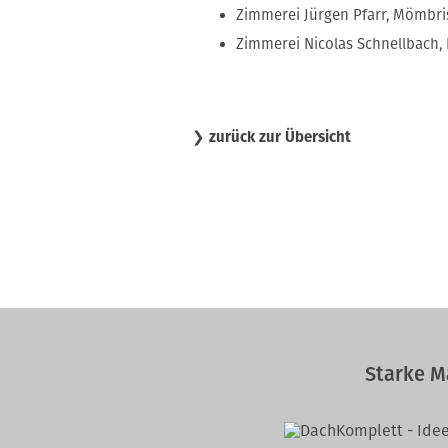
Zimmerei Jürgen Pfarr, Mömbri
Zimmerei Nicolas Schnellbach,
❯
zurück zur Übersicht
Starke M