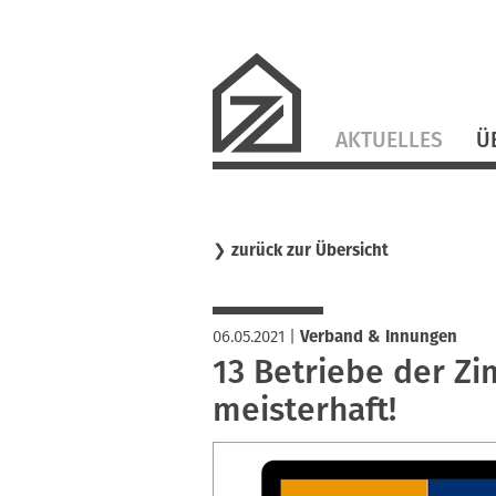
Navigation
AKTUELLES
Ü
überspringen
❯
zurück zur Übersicht
06.05.2021
|
Verband & Innungen
13 Betriebe der Z
meisterhaft!