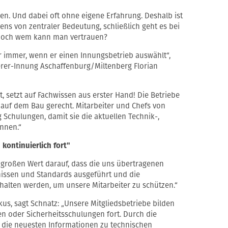
n. Und dabei oft ohne eigene Erfahrung. Deshalb ist
ns von zentraler Bedeutung, schließlich geht es bei
Doch wem kann man vertrauen?
rr immer, wenn er einen Innungsbetrieb auswählt“,
rer-Innung Aschaffenburg/Miltenberg Florian
, setzt auf Fachwissen aus erster Hand! Die Betriebe
auf dem Bau gerecht. Mitarbeiter und Chefs von
Schulungen, damit sie die aktuellen Technik-,
nnen.“
 kontinuierlich fort"
l großen Wert darauf, dass die uns übertragenen
issen und Standards ausgeführt und die
halten werden, um unsere Mitarbeiter zu schützen.“
us, sagt Schnatz: „Unsere Mitgliedsbetriebe bilden
en oder Sicherheitsschulungen fort. Durch die
die neuesten Informationen zu technischen