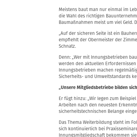
Meistens baut man nur einmal im Lebe
die Wahl des richtigen Bauunternehme
Baumaßnahmen meist um viel Geld. 
„Auf der sicheren Seite ist ein Bauhe
empfiehlt der Obermeister der Zimme
Schnatz.
Denn: „Wer mit Innungsbetrieben baut
werden den aktuellen Erfordernissen 
Innungsbetrieben machen regelmäßig 
Sicherheits- und Umweltstandards ke
„Unsere Mitgliedsbetriebe bilden sich
Er fügt hinzu: „Wir legen zum Beispie
Arbeiten nach den neuesten Erkenntn
sicherheitstechnischen Belange einge
Das Thema Weiterbildung steht im Fok
sich kontinuierlich bei Praxisseminar
Innungsmitgliedschaft bekommen sie 