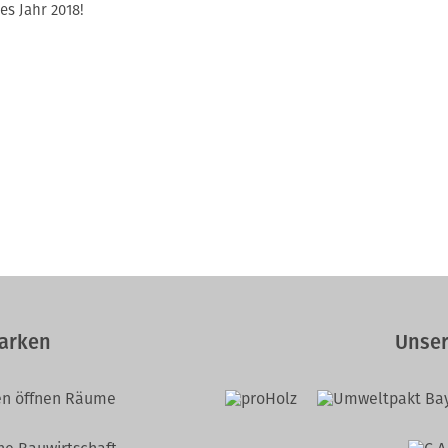
es Jahr 2018!
arken
Unser