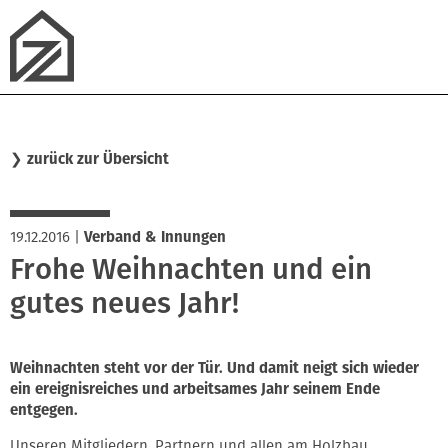
❯
zurück zur Übersicht
19.12.2016
|
Verband & Innungen
Frohe Weihnachten und ein
gutes neues Jahr!
Weihnachten steht vor der Tür. Und damit neigt sich wieder
ein ereignisreiches und arbeitsames Jahr seinem Ende
entgegen.
Unseren Mitgliedern, Partnern und allen am Holzbau