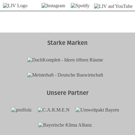
Starke Marken
Unsere Partner