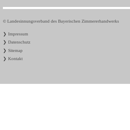
© Landesinnungsverband des Bayerischen Zimmererhandwerks
Navigation
Impressum
überspringen
Datenschutz
Sitemap
Kontakt